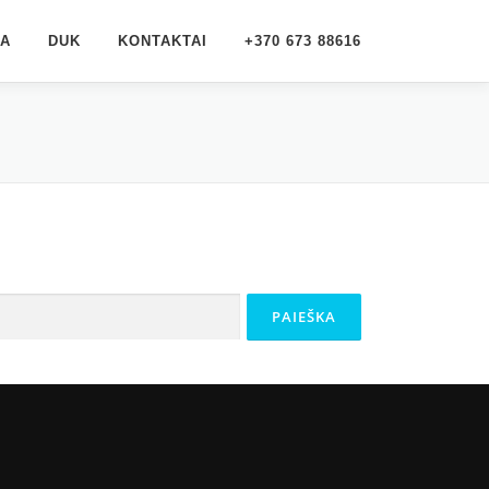
JA
DUK
KONTAKTAI
+370 673 88616