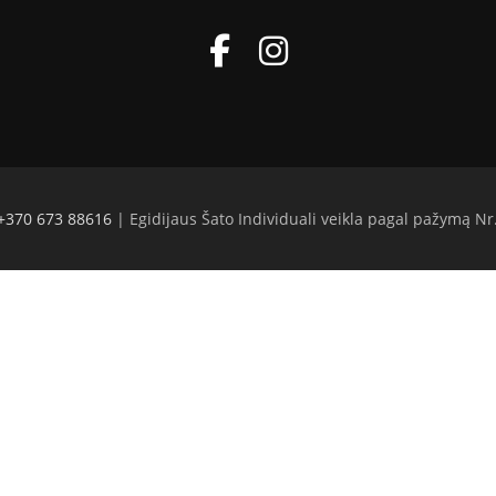
+370 673 88616
| Egidijaus Šato Individuali veikla pagal pažymą Nr